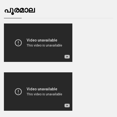
പൂരമാല